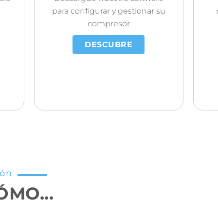
para configurar y gestionar su
compresor
DESCUBRE
ión
MO...