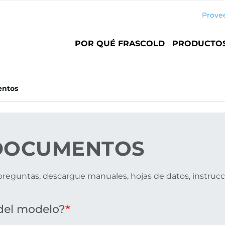
Prove
Main
POR QUÉ FRASCOLD
PRODUCTO
navigation
ntos
OCUMENTOS
reguntas, descargue manuales, hojas de datos, instrucci
del modelo?