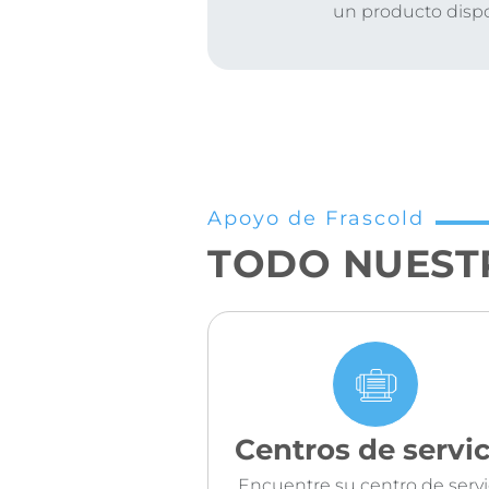
un producto disp
Apoyo de Frascold
TODO NUEST
Centros de servic
Encuentre su centro de servi