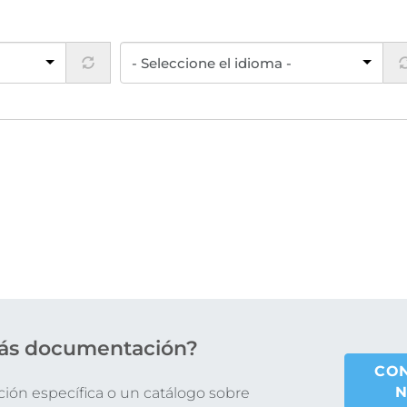
ás documentación?
CO
N
ón específica o un catálogo sobre