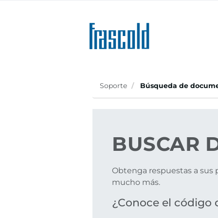
Skip
to
main
content
Soporte
Búsqueda de docume
BUSCAR
D
Obtenga respuestas a sus p
mucho más.
¿Conoce el código 