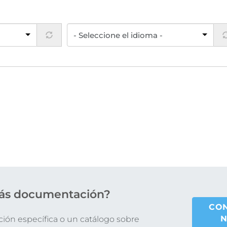
ás documentación?
CO
N
ón específica o un catálogo sobre