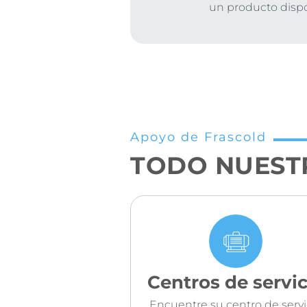
un producto disp
Apoyo de Frascold
TODO NUEST
Centros de servic
Encuentre su centro de servi