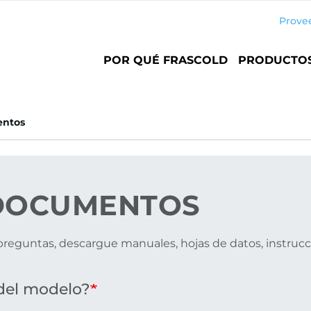
Prove
Main
POR QUÉ FRASCOLD
PRODUCTO
navigation
ntos
OCUMENTOS
reguntas, descargue manuales, hojas de datos, instrucci
del modelo?