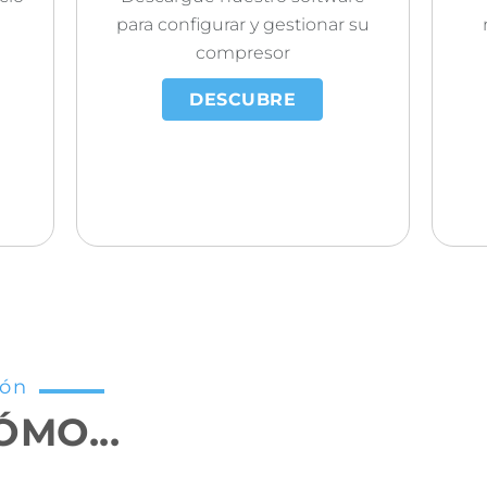
para configurar y gestionar su
compresor
DESCUBRE
ión
MO...