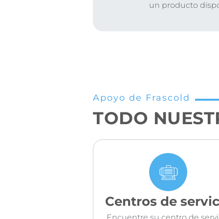
un producto disp
Apoyo de Frascold
TODO NUEST
Centros de servic
Encuentre su centro de servi