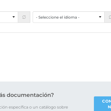
ás documentación?
CO
N
ón específica o un catálogo sobre