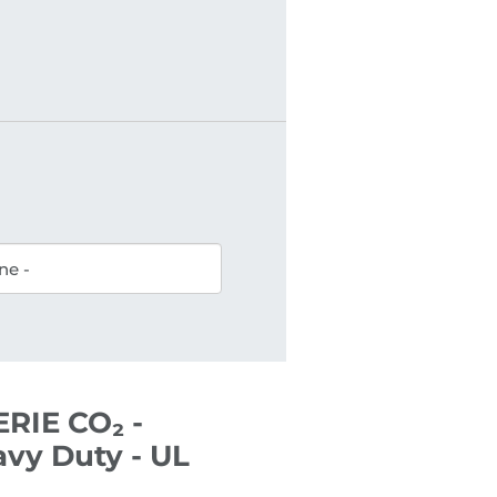
RIE CO₂ -
avy Duty - UL