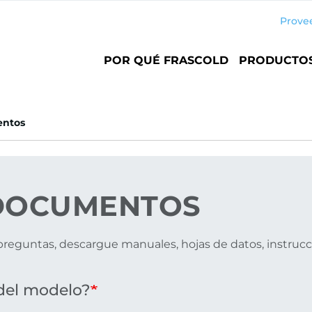
Prove
Main
POR QUÉ FRASCOLD
PRODUCTO
navigation
ntos
OCUMENTOS
reguntas, descargue manuales, hojas de datos, instrucci
del modelo?