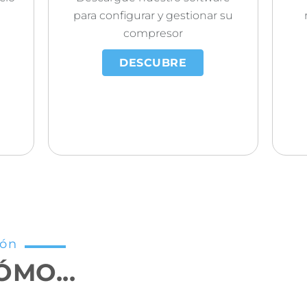
para configurar y gestionar su
compresor
DESCUBRE
ión
MO...