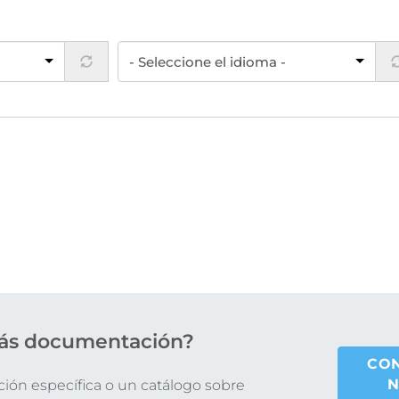
ás documentación?
CO
N
ón específica o un catálogo sobre