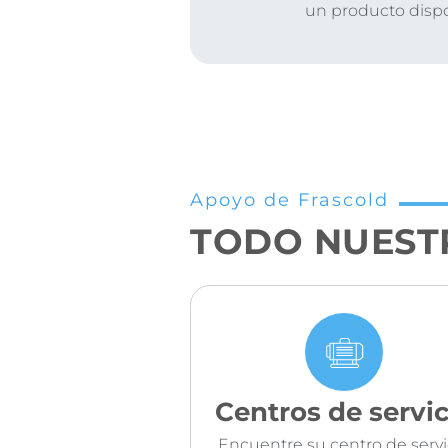
un producto disp
Apoyo de Frascold
TODO NUEST
Centros de servic
Encuentre su centro de servi