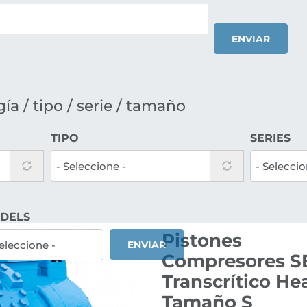
ENVIAR
a / tipo / serie / tamaño
TIPO
SERIES
DELS
Pistones
ENVIAR
Compresores SE
Transcrítico He
Tamaño S