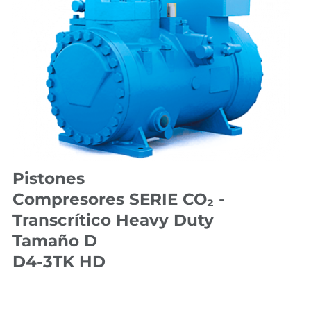
Pistones
Compresores SERIE CO₂ -
Transcrítico Heavy Duty
Tamaño D
D4-3TK HD