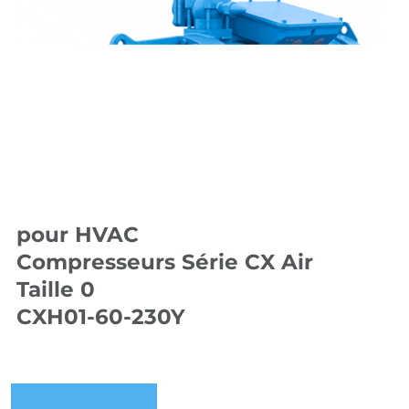
pour HVAC
Compresseurs Série CX Air
Taille 0
CXH01-60-230Y