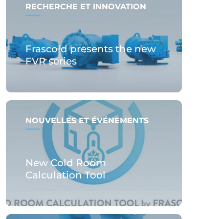
RECHERCHE ET INNOVATION
Frascold presents the new
FVR series
NOUVELLES ET ÉVÉNEMENTS
New Cold Room
Calculation Tool