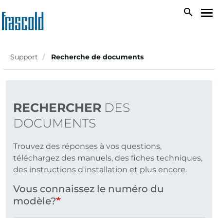
Aller
search
To
au
na
contenu
principal
Support
Recherche de documents
RECHERCHER
DES
DOCUMENTS
Trouvez des réponses à vos questions,
téléchargez des manuels, des fiches techniques,
des instructions d'installation et plus encore.
Vous connaissez le numéro du
modèle?