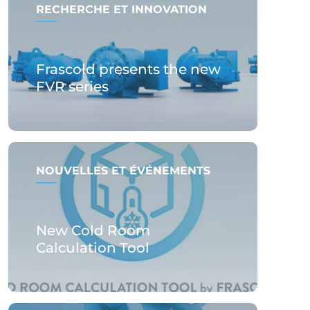
RECHERCHE ET INNOVATION
Frascold presents the new
FVR series
NOUVELLES ET ÉVÉNEMENTS
New Cold Room
Calculation Tool