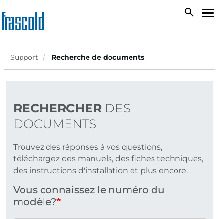
Aller
search
To
au
na
contenu
principal
Support
Recherche de documents
RECHERCHER
DES
DOCUMENTS
Trouvez des réponses à vos questions,
téléchargez des manuels, des fiches techniques,
des instructions d'installation et plus encore.
Vous connaissez le numéro du
modèle?