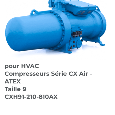
pour HVAC
Compresseurs Série CX Air -
ATEX
Taille 9
CXH91-210-810AX