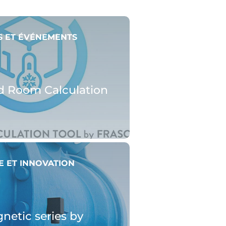
 ET ÉVÉNEMENTS
d Room Calculation
 ET INNOVATION
etic series by