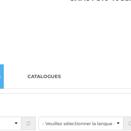
S
CATALOGUES