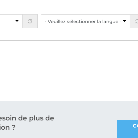
soin de plus de
C
on ?