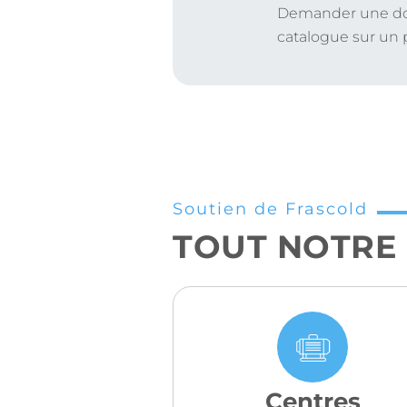
Demander une do
catalogue sur un p
Soutien de Frascold
TOUT NOTRE
Centres