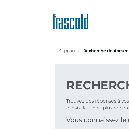
Aller
au
contenu
principal
Support
Recherche de docum
RECHERC
Trouvez des réponses à vos
d'installation et plus encore
Vous connaissez l