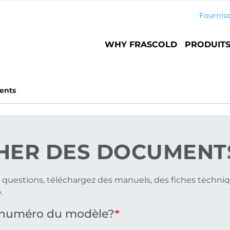
Fournis
Main
WHY FRASCOLD
PRODUIT
navigation
ents
HER
DES DOCUMENT
 questions, téléchargez des manuels, des fiches techniq
.
e numéro du modèle?