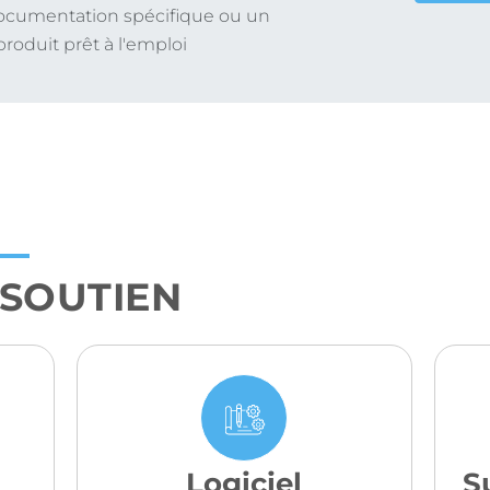
cumentation spécifique ou un
roduit prêt à l'emploi
 SOUTIEN
Logiciel
S