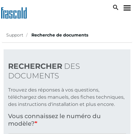
Aller
search
To
au
na
contenu
principal
Support
Recherche de documents
RECHERCHER
DES
DOCUMENTS
Trouvez des réponses à vos questions,
téléchargez des manuels, des fiches techniques,
des instructions d'installation et plus encore.
Vous connaissez le numéro du
modèle?