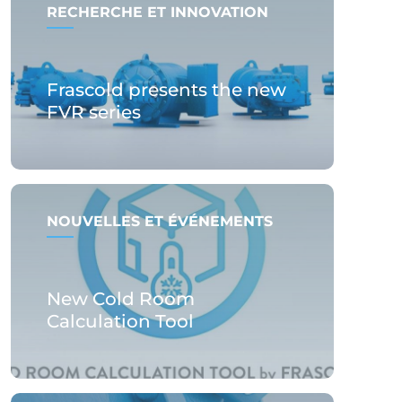
RECHERCHE ET INNOVATION
Frascold presents the new
FVR series
NOUVELLES ET ÉVÉNEMENTS
New Cold Room
Calculation Tool