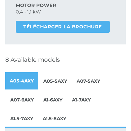
MOTOR POWER
0,4 - 1,1 kW
TÉLÉCHARGER LA BROCHURE
8 Available models
A05-4AXY
A05-5AXY
A07-5AXY
A07-6AXY
A1-6AXY
A1-7AXY
A1.5-7AXY
A1.5-8AXY