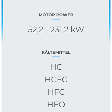
MOTOR POWER
52,2 - 231,2 kW
KÄLTEMITTEL
HC
HCFC
HFC
HFO