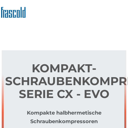
Direkt
zum
Inhalt
KOMPAKT-
SCHRAUBENKOMPR
SERIE CX - EVO
Kompakte halbhermetische
Schraubenkompressoren