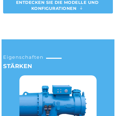
ENTDECKEN SIE DIE MODELLE UND
KONFIGURATIONEN
Eigenschaften
STÄRKEN