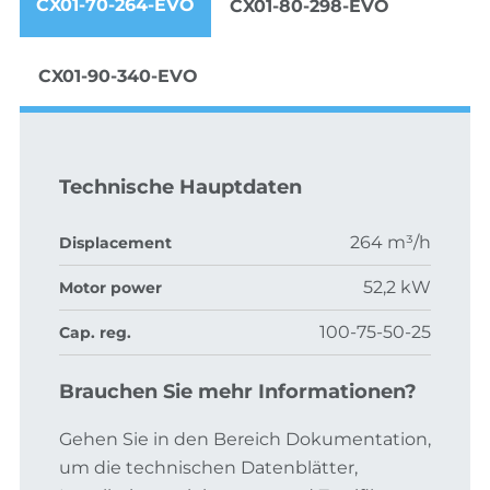
CX01-70-264-EVO
CX01-80-298-EVO
CX01-90-340-EVO
Technische Hauptdaten
264 m³/h
Displacement
52,2 kW
Motor power
100-75-50-25
Cap. reg.
Brauchen Sie mehr Informationen?
Gehen Sie in den Bereich Dokumentation,
um die technischen Datenblätter,