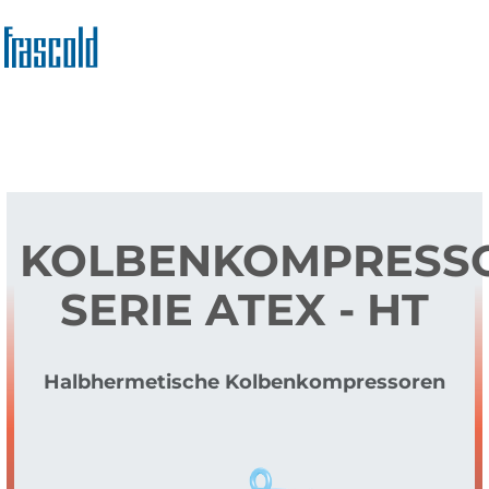
Direkt
zum
Inhalt
KOLBENKOMPRESS
SERIE ATEX - HT
Halbhermetische Kolbenkompressoren