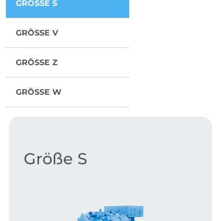
GRÖSSE S
GRÖSSE V
GRÖSSE Z
GRÖSSE W
Größe S