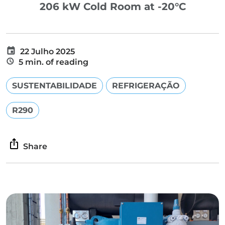
206 kW Cold Room at -20°C
22 Julho 2025
5 min. of reading
SUSTENTABILIDADE
REFRIGERAÇÃO
R290
Share