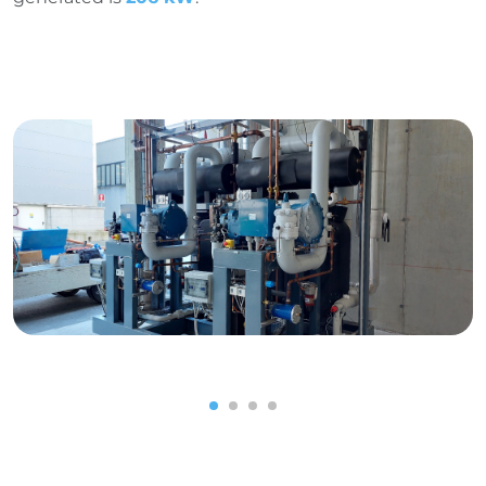
1
2
3
4