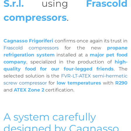
S.r.l.
using
Frascold
compressors
.
Cagnasso Frigoriferi
confirms once again its trust in
Frascold compressors
for the new
propane
refrigeration system
installed at a
major pet food
company
, specialized in the production of
high-
quality food for our four-legged friends
. The
selected solution is the
FVR-LT-ATEX semi-hermetic
screw compressor
for
low temperatures
with
R290
and
ATEX Zone 2
certification.
A system carefully
designed by Cagnasso