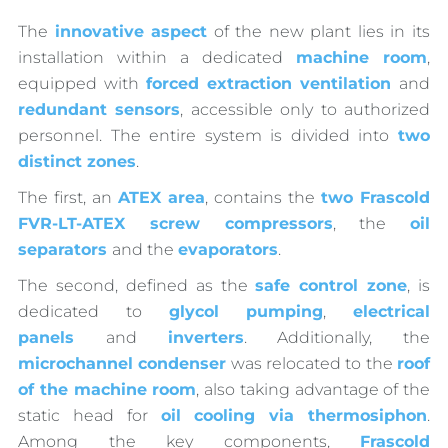
The
innovative aspect
of the new plant lies in its
installation within a dedicated
machine room
,
equipped with
forced extraction ventilation
and
redundant sensors
, accessible only to authorized
personnel. The entire system is divided into
two
distinct zones
.
The first, an
ATEX area
, contains the
two Frascold
FVR-LT-ATEX screw compressors
, the
oil
separators
and the
evaporators
.
The second, defined as the
safe control zone
, is
dedicated to
glycol pumping
,
electrical
panels
and
inverters
. Additionally, the
microchannel condenser
was relocated to the
roof
of the machine room
, also taking advantage of the
static head for
oil cooling via thermosiphon
.
Among the key components,
Frascold