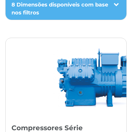
8 Dimensões disponíveis com base
nos filtros
Compressores Série