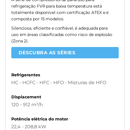
refrigeração FVR para baixa temperatura está
totalmente disponível com certificação ATEX e é
composta por 15 modelos.
Silenciosa, eficiente e confiável, é adequada para
uso em áreas classificadas como risco de explosão
(Zona 2).
DESCUBRA AS SÉRIES
Refrigerantes
HC - HCFC - HFC - HFO - Misturas de HFO
Displacement
120 - 912 m³/h
Potência elétrica do motor
22,4 - 208,8 kW