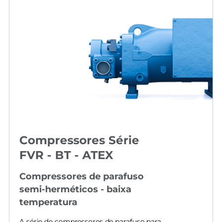
Compressores Série
FVR - BT - ATEX
Compressores de parafuso
semi-herméticos - baixa
temperatura
A série de compressores de parafuso para