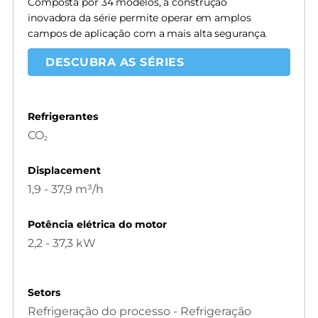
Composta por 34 modelos, a construção
inovadora da série permite operar em amplos
campos de aplicação com a mais alta segurança.
DESCUBRA AS SÉRIES
Refrigerantes
CO
2
Displacement
1,9 - 37,9 m³/h
Potência elétrica do motor
2,2 - 37,3 kW
Setors
Refrigeração do processo - Refrigeração