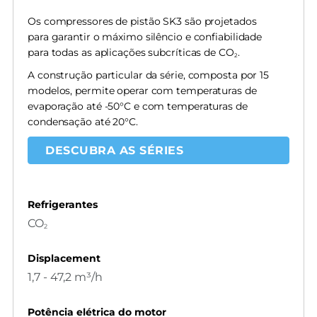
Os compressores de pistão SK3 são projetados
para garantir o máximo silêncio e confiabilidade
para todas as aplicações subcríticas de CO
.
2
A construção particular da série, composta por 15
modelos, permite operar com temperaturas de
evaporação até -50°C e com temperaturas de
condensação até 20°C.
DESCUBRA AS SÉRIES
Refrigerantes
CO
2
Displacement
1,7 - 47,2 m³/h
Potência elétrica do motor