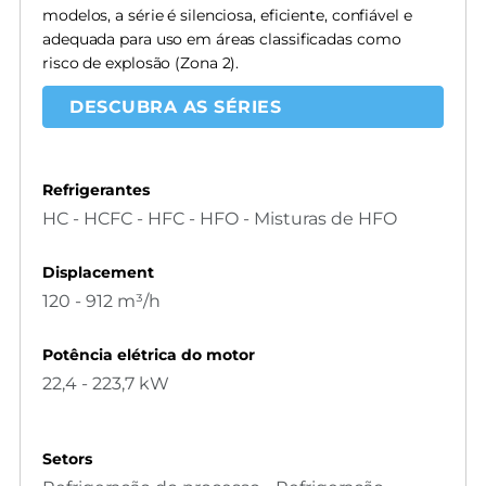
modelos, a série é silenciosa, eficiente, confiável e
adequada para uso em áreas classificadas como
risco de explosão (Zona 2).
DESCUBRA AS SÉRIES
Refrigerantes
HC - HCFC - HFC - HFO - Misturas de HFO
Displacement
120 - 912 m³/h
Potência elétrica do motor
22,4 - 223,7 kW
Setors