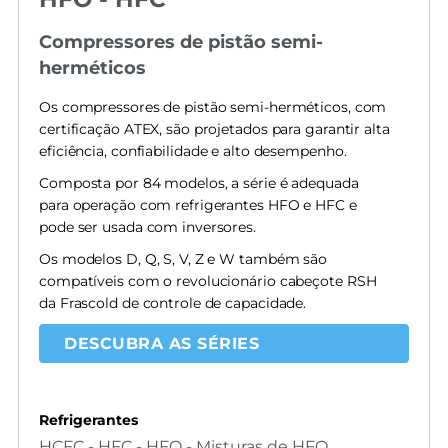
Compressores de pistão semi-
herméticos
Os compressores de pistão semi-herméticos, com
certificação ATEX, são projetados para garantir alta
eficiência, confiabilidade e alto desempenho.
Composta por 84 modelos, a série é adequada
para operação com refrigerantes HFO e HFC e
pode ser usada com inversores.
Os modelos D, Q, S, V, Z e W também são
compatíveis com o revolucionário cabeçote RSH
da Frascold de controle de capacidade.
DESCUBRA AS SÉRIES
Refrigerantes
HCFC - HFC - HFO - Misturas de HFO