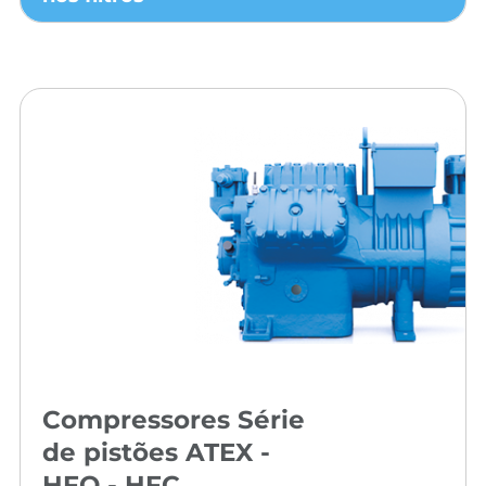
Compressores Série
de pistões ATEX -
HFO - HFC