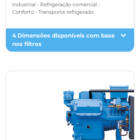
industrial - Refrigeração comercial -
Conforto - Transporte refrigerado
4 Dimensões disponíveis com base
nos filtros