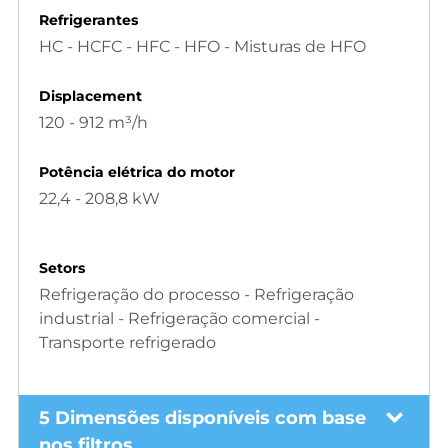
Refrigerantes
HC - HCFC - HFC - HFO - Misturas de HFO
Displacement
120 - 912 m³/h
Potência elétrica do motor
22,4 - 208,8 kW
Setors
Refrigeração do processo - Refrigeração
industrial - Refrigeração comercial -
Transporte refrigerado
5 Dimensões disponíveis com base
nos filtros