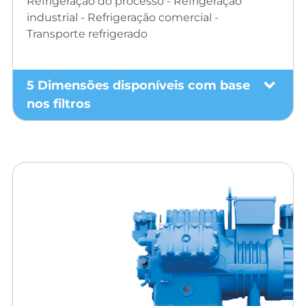
Refrigeração do processo - Refrigeração
industrial - Refrigeração comercial -
Transporte refrigerado
5 Dimensões disponíveis com base
nos filtros