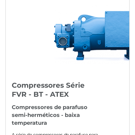
Compressores Série
FVR - BT - ATEX
Compressores de parafuso
semi-herméticos - baixa
temperatura
A série de compressores de parafuso para