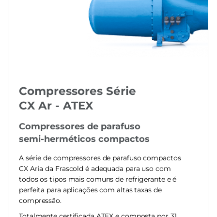
Compressores Série
CX Ar - ATEX
Compressores de parafuso
semi-herméticos compactos
A série de compressores de parafuso compactos
CX Aria da Frascold é adequada para uso com
todos os tipos mais comuns de refrigerante e é
perfeita para aplicações com altas taxas de
compressão.
Totalmente certificada ATEX e composta por 31