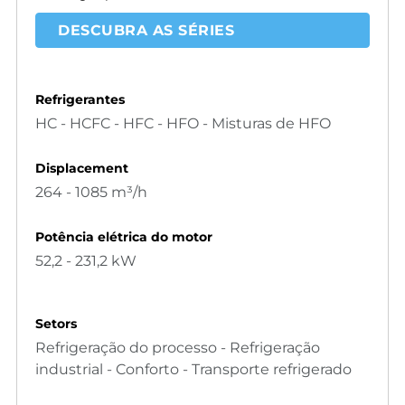
DESCUBRA AS SÉRIES
Refrigerantes
HC - HCFC - HFC - HFO - Misturas de HFO
Displacement
264 - 1085 m³/h
Potência elétrica do motor
52,2 - 231,2 kW
Setors
Refrigeração do processo - Refrigeração
industrial - Conforto - Transporte refrigerado