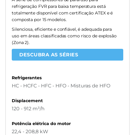
refrigeração FVR para baixa temperatura está
totalmente disponível com certificação ATEX e é
composta por 15 modelos.
Silenciosa, eficiente e confiável, é adequada para
uso em áreas classificadas como risco de explosão
(Zona 2).
DESCUBRA AS SÉRIES
Refrigerantes
HC - HCFC - HFC - HFO - Misturas de HFO
Displacement
120 - 912 m³/h
Potência elétrica do motor
22,4 - 208,8 kW