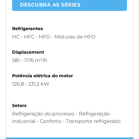
DESCUBRA AS SÉRIES
Refrigerantes
HC - HFC - HFO - Misturas de HFO
Displacement
581 - 1176 m³/h
Potência elétrica do motor
126,8 - 231,2 kW
Setors
Refrigeração do processo - Refrigeração
industrial - Conforto - Transporte refrigerado