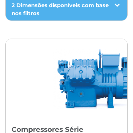
2 Dimensões disponíveis com base
nos filtros
Compressores Série