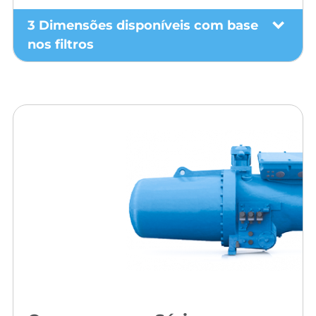
3 Dimensões disponíveis com base
nos filtros