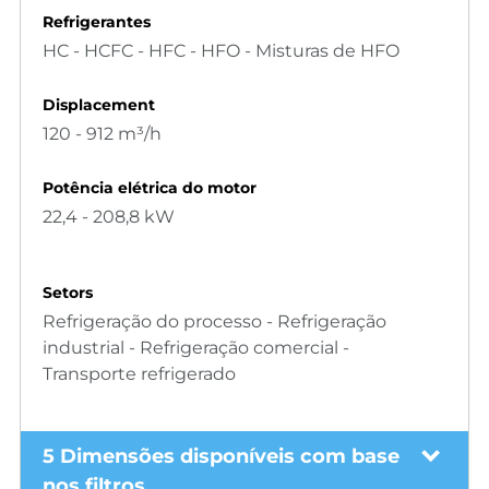
Refrigerantes
HC - HCFC - HFC - HFO - Misturas de HFO
Displacement
120 - 912 m³/h
Potência elétrica do motor
22,4 - 208,8 kW
Setors
Refrigeração do processo - Refrigeração
industrial - Refrigeração comercial -
Transporte refrigerado
5 Dimensões disponíveis com base
nos filtros