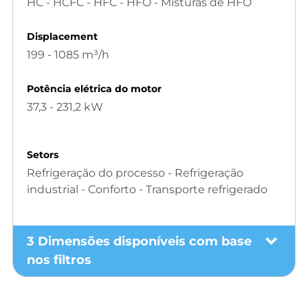
HC - HCFC - HFC - HFO - Misturas de HFO
Displacement
199 - 1085 m³/h
Potência elétrica do motor
37,3 - 231,2 kW
Setors
Refrigeração do processo - Refrigeração
industrial - Conforto - Transporte refrigerado
3 Dimensões disponíveis com base
nos filtros