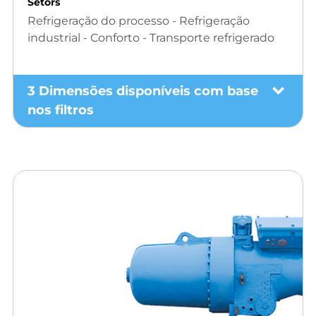
Setors
Refrigeração do processo - Refrigeração
industrial - Conforto - Transporte refrigerado
3 Dimensões disponíveis com base
nos filtros