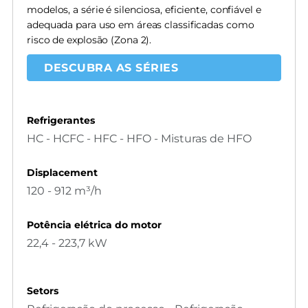
modelos, a série é silenciosa, eficiente, confiável e
adequada para uso em áreas classificadas como
risco de explosão (Zona 2).
DESCUBRA AS SÉRIES
Refrigerantes
HC - HCFC - HFC - HFO - Misturas de HFO
Displacement
120 - 912 m³/h
Potência elétrica do motor
22,4 - 223,7 kW
Setors