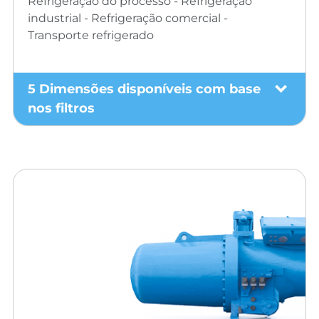
Refrigeração do processo - Refrigeração
industrial - Refrigeração comercial -
Transporte refrigerado
5 Dimensões disponíveis com base
nos filtros