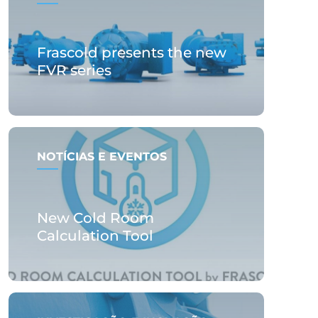
Frascold presents the new
FVR series
NOTÍCIAS E EVENTOS
New Cold Room
Calculation Tool