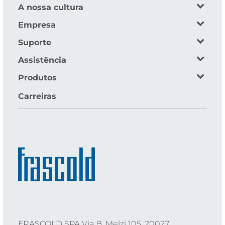
A nossa cultura
Empresa
Suporte
Assistência
Produtos
Carreiras
FRASCOLD SPA Via B. Melzi 105, 20027