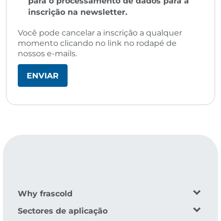
para o processamento de dados para a
inscrição na newsletter.
Você pode cancelar a inscrição a qualquer
momento clicando no link no rodapé de
nossos e-mails.
Why frascold
Sectores de aplicação