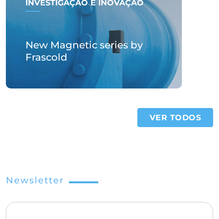
INVESTIGAÇÃO E INOVAÇÃO
New Magnetic series by
Frascold
VER TODOS
Newsletter