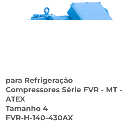
para Refrigeração
Compressores Série FVR - MT -
ATEX
Tamanho 4
FVR-H-140-430AX