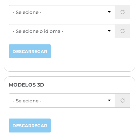
DESCARREGAR
MODELOS 3D
DESCARREGAR