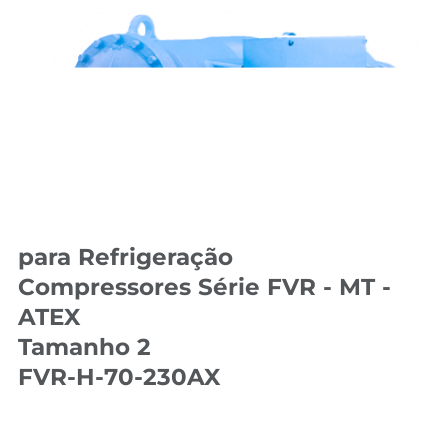
para Refrigeração
Compressores Série FVR - MT -
ATEX
Tamanho 2
FVR-H-70-230AX