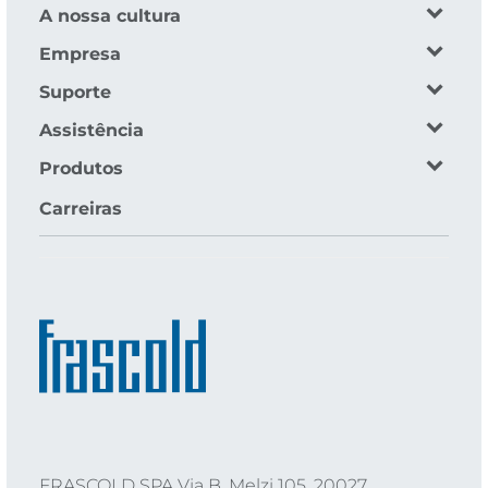
A nossa cultura
Empresa
Suporte
Assistência
Produtos
Carreiras
FRASCOLD SPA Via B. Melzi 105, 20027