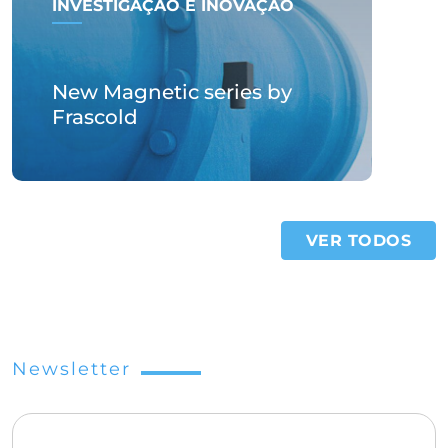
INVESTIGAÇÃO E INOVAÇÃO
New Magnetic series by
Frascold
VER TODOS
Newsletter