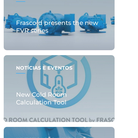
Frascold presents the new
FVR series
NOTÍCIAS E EVENTOS
New Cold Room
Calculation Tool