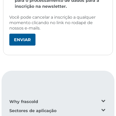
para o processamento de dados para a
inscrição na newsletter.
Você pode cancelar a inscrição a qualquer
momento clicando no link no rodapé de
nossos e-mails.
Why frascold
Sectores de aplicação