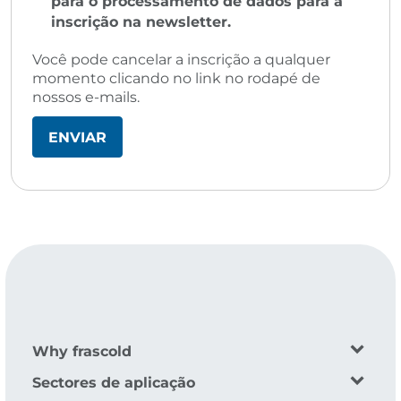
para o processamento de dados para a
inscrição na newsletter.
Você pode cancelar a inscrição a qualquer
momento clicando no link no rodapé de
nossos e-mails.
Why frascold
Sectores de aplicação