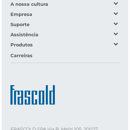
A nossa cultura
Empresa
Suporte
Assistência
Produtos
Carreiras
FRASCOLD SPA Via B. Melzi 105, 20027