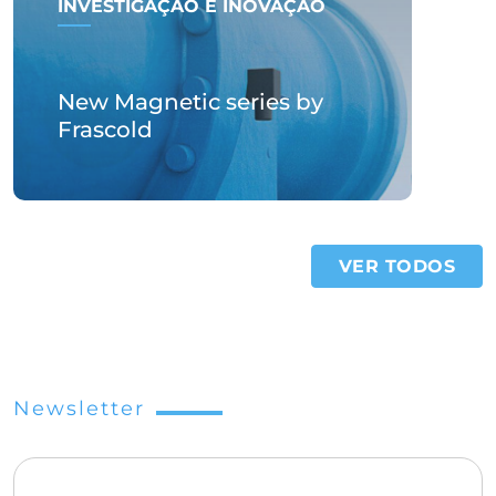
INVESTIGAÇÃO E INOVAÇÃO
New Magnetic series by
Frascold
VER TODOS
Newsletter