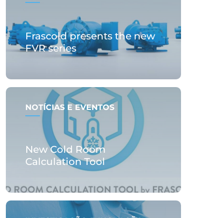
Frascold presents the new
FVR series
NOTÍCIAS E EVENTOS
New Cold Room
Calculation Tool