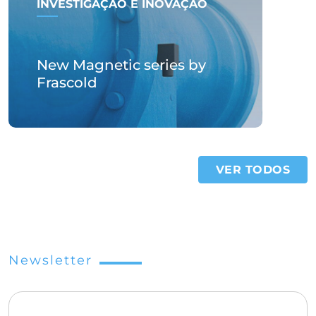
INVESTIGAÇÃO E INOVAÇÃO
New Magnetic series by
Frascold
VER TODOS
Newsletter