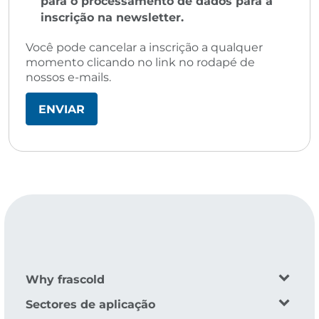
para o processamento de dados para a
inscrição na newsletter.
Você pode cancelar a inscrição a qualquer
momento clicando no link no rodapé de
nossos e-mails.
Why frascold
Sectores de aplicação