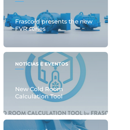
Frascold presents the new
FVR series
NOTÍCIAS E EVENTOS
New Cold Room
Calculation Tool