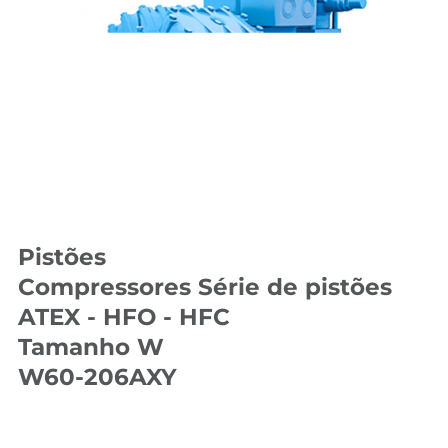
Pistões
Compressores Série de pistões
ATEX - HFO - HFC
Tamanho W
W60-206AXY