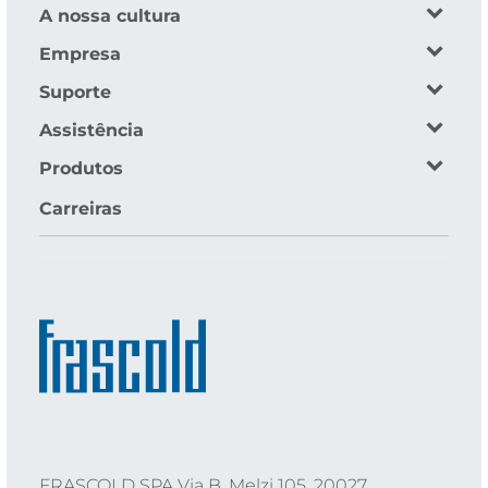
A nossa cultura
Empresa
Suporte
Assistência
Produtos
Carreiras
FRASCOLD SPA Via B. Melzi 105, 20027