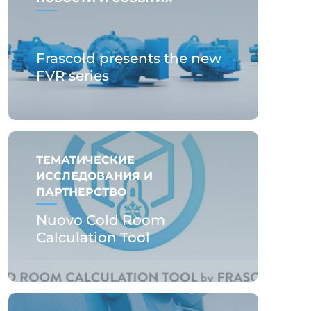
Frascold presents the new
FVR series
ТЕМАТИЧЕСКИЕ
ИССЛЕДОВАНИЯ И
ПАРТНЕРСТВО
Nuovo Cold Room
Calculation Tool