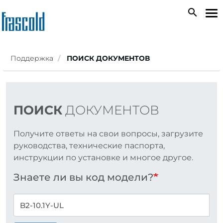
Skip
search
To
to
na
main
content
Поддержка
ПОИСК ДОКУМЕНТОВ
ПОИСК
ДОКУМЕНТОВ
Получите ответы на свои вопросы, загрузите
руководства, технические паспорта,
инструкции по установке и многое другое.
Знаете ли вы код модели?