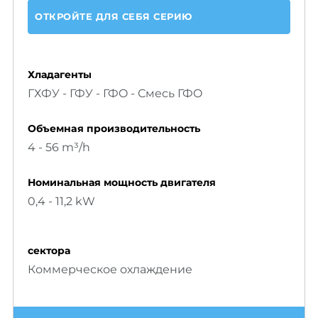
ОТКРОЙТЕ ДЛЯ СЕБЯ СЕРИЮ
Хладагенты
ГХФУ - ГФУ - ГФO - Смесь ГФO
Объемнaя производительность
4 - 56 m³/h
Номинальная мощность двигателя
0,4 - 11,2 kW
сектора
Коммерческое охлаждение