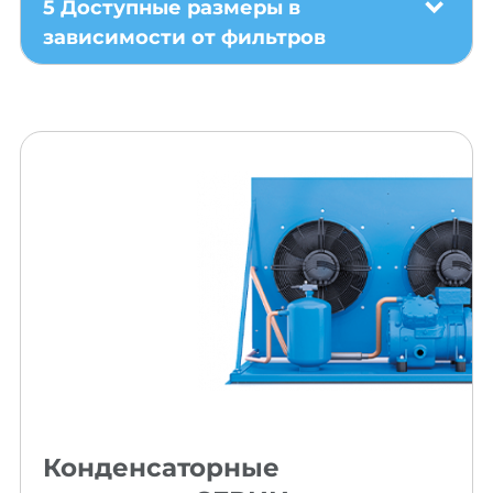
5 Доступные размеры в
зависимости от фильтров
Конденсаторные