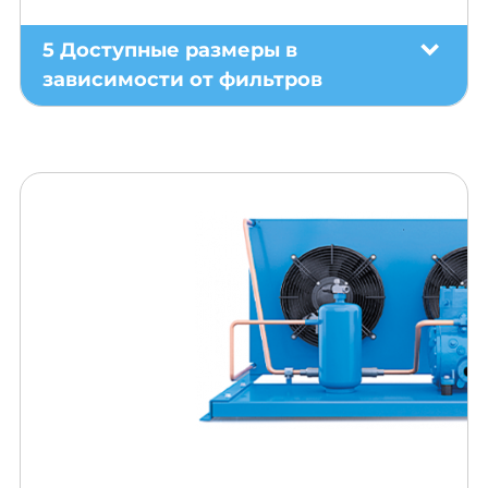
5 Доступные размеры в
зависимости от фильтров