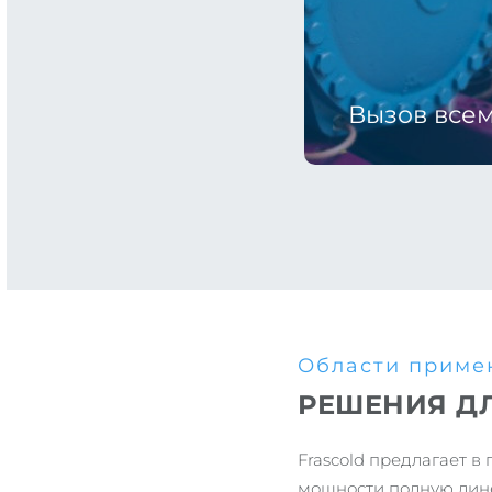
Вызов всем
Области приме
РЕШЕНИЯ Д
Frascold предлагает 
мощности полную лине