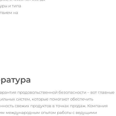
уры и типа
ствием на
ратура
арантия продовольственной безопасности – вот главные
дильных систем, которые помогают обеспечить
нность свежих продуктов в точках продаж. Компания
ним международным опытом работы с ведущими