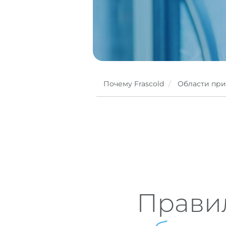
Почему Frascold
Области пр
Прави