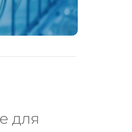
е для