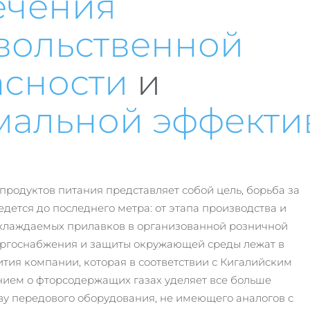
ечения
вольственной
асности
и
мальной эффекти
продуктов питания представляет собой цель, борьба за
дется до последнего метра: от этапа производства и
охлаждаемых прилавков в организованной розничной
ергоснабжения и защиты окружающей среды лежат в
ития компании, которая в соответствии с Кигалийским
ием о фторсодержащих газах уделяет все больше
у передового оборудования, не имеющего аналогов с