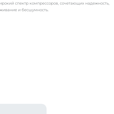
ирокий спектр компрессоров, сочетающих надежность,
живание и бесшумность.