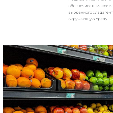
обеспечивать максима
выбранного хладагент
окружающую среду.