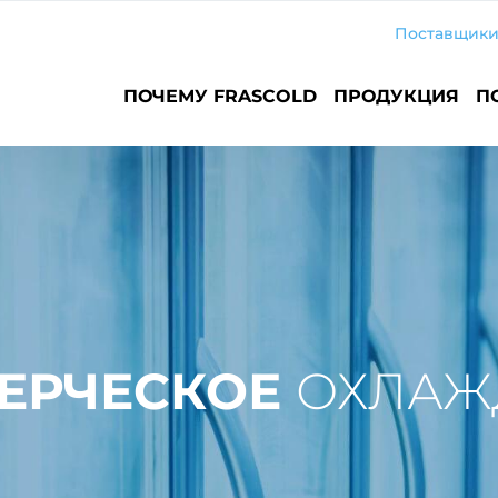
Поставщик
Main
ПОЧЕМУ FRASCOLD
ПРОДУКЦИЯ
П
navigation
ЕРЧЕСКОЕ
ОХЛАЖ