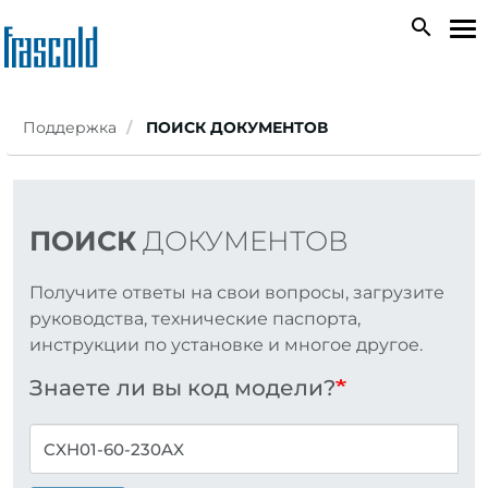
Skip
search
To
to
na
main
content
Поддержка
ПОИСК ДОКУМЕНТОВ
ПОИСК
ДОКУМЕНТОВ
Получите ответы на свои вопросы, загрузите
руководства, технические паспорта,
инструкции по установке и многое другое.
Знаете ли вы код модели?