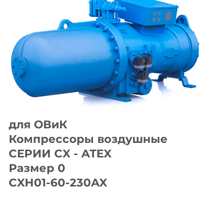
для ОВиК
Компрессоры воздушные
СЕРИИ CX - ATEX
Размер 0
CXH01-60-230AX