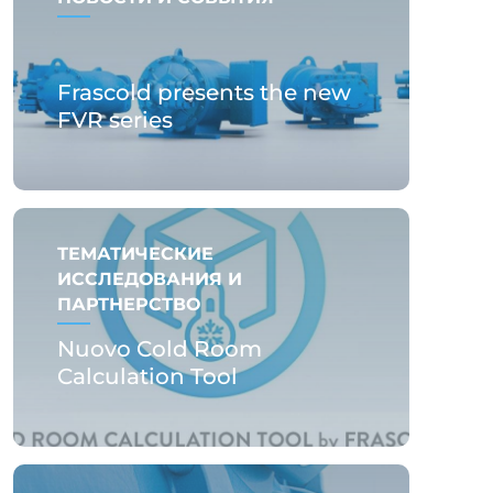
Frascold presents the new
FVR series
ТЕМАТИЧЕСКИЕ
ИССЛЕДОВАНИЯ И
ПАРТНЕРСТВО
Nuovo Cold Room
Calculation Tool