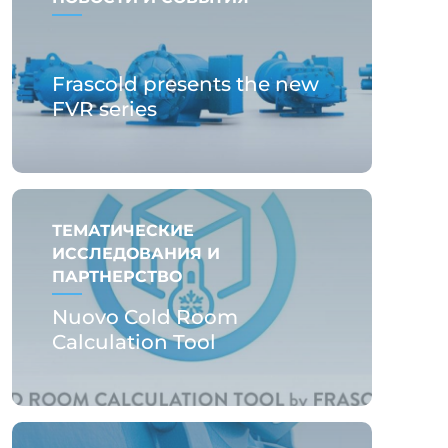
Frascold presents the new
FVR series
ТЕМАТИЧЕСКИЕ
ИССЛЕДОВАНИЯ И
ПАРТНЕРСТВО
Nuovo Cold Room
Calculation Tool