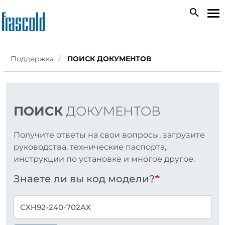
Skip
search
To
to
na
main
content
Поддержка
ПОИСК ДОКУМЕНТОВ
ПОИСК
ДОКУМЕНТОВ
Получите ответы на свои вопросы, загрузите
руководства, технические паспорта,
инструкции по установке и многое другое.
Знаете ли вы код модели?