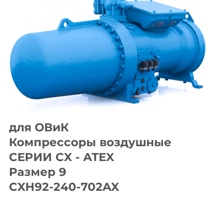
для ОВиК
Компрессоры воздушные
СЕРИИ CX - ATEX
Размер 9
CXH92-240-702AX