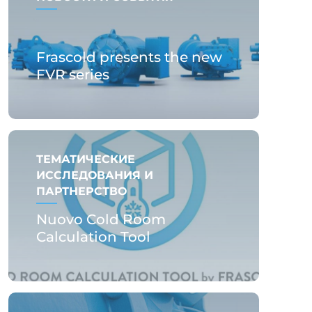
Frascold presents the new
FVR series
ТЕМАТИЧЕСКИЕ
ИССЛЕДОВАНИЯ И
ПАРТНЕРСТВО
Nuovo Cold Room
Calculation Tool