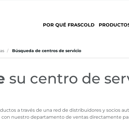
Main
POR QUÉ FRASCOLD
PRODUCTO
navigation
tas
Búsqueda de centros de servicio
e
su centro de ser
ductos a través de una red de distribuidores y socios aut
o con nuestro departamento de ventas directamente par