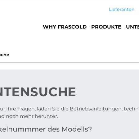
Lieferanten
Main
WHY FRASCOLD
PRODUKTE
UNT
navigation
uche
TENSUCHE
uf Ihre Fragen, laden Sie die Betriebsanleitungen, tech
und noch mehr herunter.
tikelnummmer des Modells?