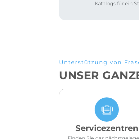
Katalogs für ein 
Unterstützung von Fras
UNSER GANZ
Servicezentren
Finden Sie das nächstgeleg