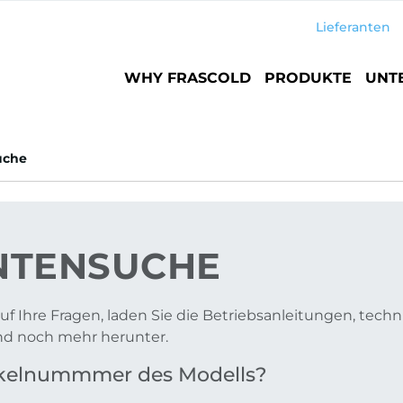
Lieferanten
Main
WHY FRASCOLD
PRODUKTE
UNT
navigation
uche
TENSUCHE
uf Ihre Fragen, laden Sie die Betriebsanleitungen, tech
und noch mehr herunter.
tikelnummmer des Modells?