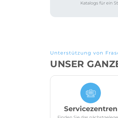
Katalogs für ein 
Unterstützung von Fras
UNSER GANZ
Servicezentren
Finden Sie das nächstgeleg