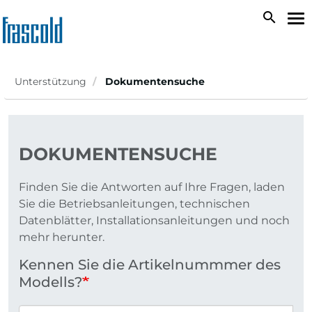
Direkt
search
Na
zum
ak
Inhalt
Unterstützung
Dokumentensuche
DOKUMENTENSUCHE
Finden Sie die Antworten auf Ihre Fragen, laden
Sie die Betriebsanleitungen, technischen
Datenblätter, Installationsanleitungen und noch
mehr herunter.
Kennen Sie die Artikelnummmer des
Modells?