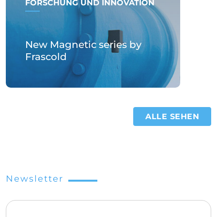
FORSCHUNG UND INNOVATION
New Magnetic series by
Frascold
ALLE SEHEN
Newsletter