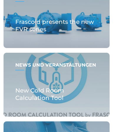
Frascold presents the new
FVR series
NEWS UND VERANSTALTUNGEN
New Cold Room
Calculation Tool