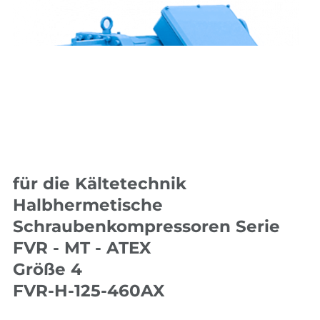
für die Kältetechnik
Halbhermetische
Schraubenkompressoren Serie
FVR - MT - ATEX
Größe 4
FVR-H-125-460AX