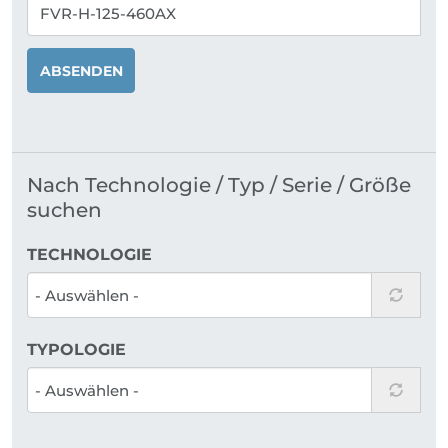
ABSENDEN
Nach Technologie / Typ / Serie / Größe
suchen
TECHNOLOGIE
TYPOLOGIE