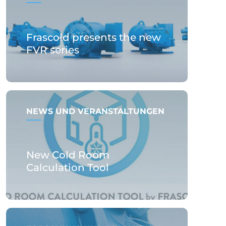
Frascold presents the new
FVR series
NEWS UND VERANSTALTUNGEN
New Cold Room
Calculation Tool