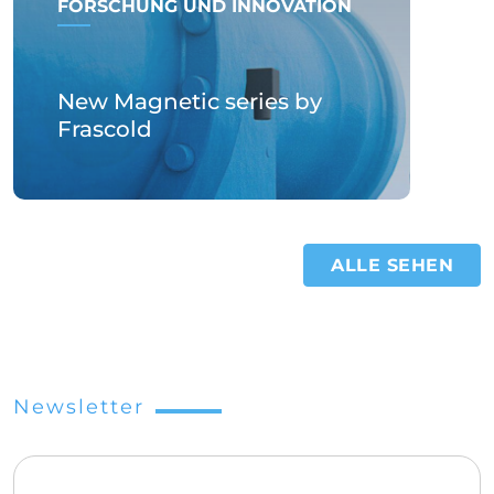
FORSCHUNG UND INNOVATION
New Magnetic series by
Frascold
ALLE SEHEN
Newsletter