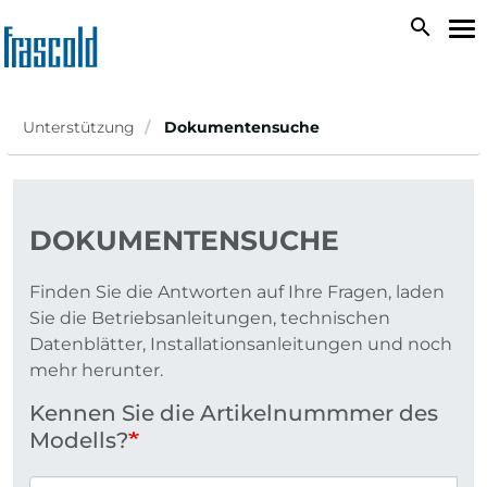
Direkt
search
Na
zum
ak
Inhalt
Unterstützung
Dokumentensuche
DOKUMENTENSUCHE
Finden Sie die Antworten auf Ihre Fragen, laden
Sie die Betriebsanleitungen, technischen
Datenblätter, Installationsanleitungen und noch
mehr herunter.
Kennen Sie die Artikelnummmer des
Modells?