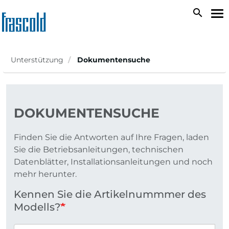
Direkt
search
Na
zum
ak
Inhalt
Unterstützung
Dokumentensuche
DOKUMENTENSUCHE
Finden Sie die Antworten auf Ihre Fragen, laden
Sie die Betriebsanleitungen, technischen
Datenblätter, Installationsanleitungen und noch
mehr herunter.
Kennen Sie die Artikelnummmer des
Modells?