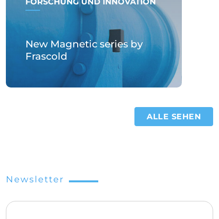
FORSCHUNG UND INNOVATION
New Magnetic series by
Frascold
ALLE SEHEN
Newsletter