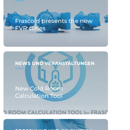
Frascold presents the new
FVR series
NEWS UND VERANSTALTUNGEN
New Cold Room
Calculation Tool