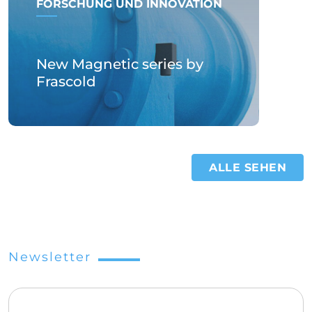
FORSCHUNG UND INNOVATION
New Magnetic series by
Frascold
ALLE SEHEN
Newsletter