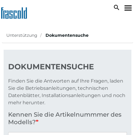
Direkt
search
Na
zum
ak
Inhalt
Unterstützung
Dokumentensuche
DOKUMENTENSUCHE
Finden Sie die Antworten auf Ihre Fragen, laden
Sie die Betriebsanleitungen, technischen
Datenblätter, Installationsanleitungen und noch
mehr herunter.
Kennen Sie die Artikelnummmer des
Modells?