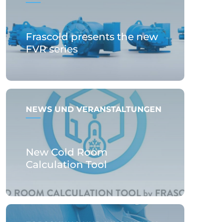
Frascold presents the new
FVR series
NEWS UND VERANSTALTUNGEN
New Cold Room
Calculation Tool