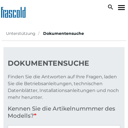
Direkt
search
Na
zum
ak
Inhalt
Unterstützung
Dokumentensuche
DOKUMENTENSUCHE
Finden Sie die Antworten auf Ihre Fragen, laden
Sie die Betriebsanleitungen, technischen
Datenblätter, Installationsanleitungen und noch
mehr herunter.
Kennen Sie die Artikelnummmer des
Modells?