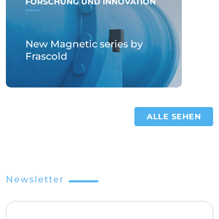
FORSCHUNG UND INNOVATION
New Magnetic series by
Frascold
ALLE SEHEN
Newsletter