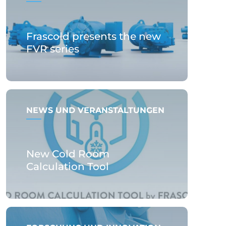
Frascold presents the new
FVR series
NEWS UND VERANSTALTUNGEN
New Cold Room
Calculation Tool