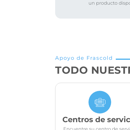
un producto disp
Apoyo de Frascold
TODO NUEST
Centros de servic
Encuentre su centro de servi