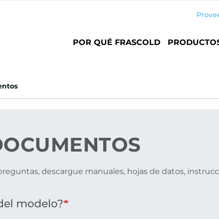
Prove
Main
POR QUÉ FRASCOLD
PRODUCTO
navigation
ntos
OCUMENTOS
reguntas, descargue manuales, hojas de datos, instrucci
del modelo?