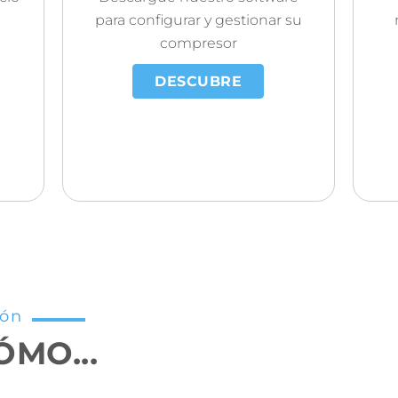
para configurar y gestionar su
compresor
DESCUBRE
ión
MO...