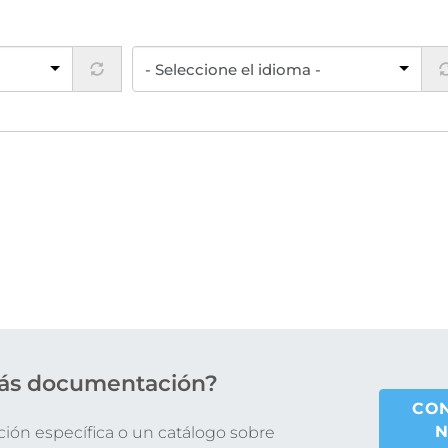
ás documentación?
CO
N
ón específica o un catálogo sobre