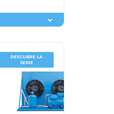
DESCUBRE LA
SERIE