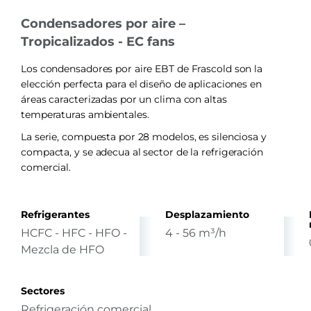
Condensadores por aire –
Tropicalizados - EC fans
Los condensadores por aire EBT de Frascold son la
elección perfecta para el diseño de aplicaciones en
áreas caracterizadas por un clima con altas
temperaturas ambientales.
La serie, compuesta por 28 modelos, es silenciosa y
compacta, y se adecua al sector de la refrigeración
comercial.
Refrigerantes
Desplazamiento
HCFC - HFC - HFO -
4 - 56 m³/h
Mezcla de HFO
Sectores
Refrigeración comercial