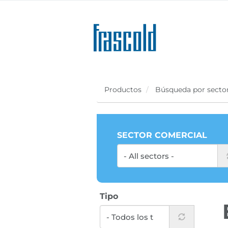
Skip
to
main
content
Productos
Búsqueda por secto
SECTOR COMERCIAL
Tipo