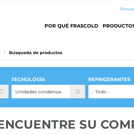
Prove
Main
POR QUÉ FRASCOLD
PRODUCTO
navigation
r
Búsqueda de productos
TECNOLOGÍA
REFRIGERANTES
ENCUENTRE
SU COM