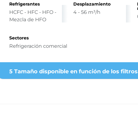
Refrigerantes
Desplazamiento
HCFC - HFC - HFO -
4 - 56 m³/h
Mezcla de HFO
Sectores
Refrigeración comercial
5 Tamaño disponible en función de los filtros