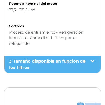
Potencia nominal del motor
37,3 - 231,2 kW
Sectores
Proceso de enfriamiento - Refrigeración
industrial - Comodidad - Transporte
refrigerado
3 Tamaño disponible en función de
los filtros