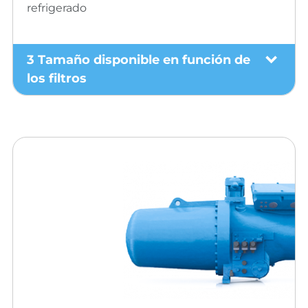
refrigerado
3 Tamaño disponible en función de
los filtros