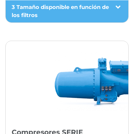
3 Tamaño disponible en función de
los filtros
Compresores SERIE