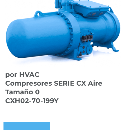
por HVAC
Compresores SERIE CX Aire
Tamaño 0
CXH02-70-199Y