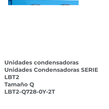
Unidades condensadoras
Unidades Condensadoras SERIE
LBT2
Tamaño Q
LBT2-Q728-0Y-2T