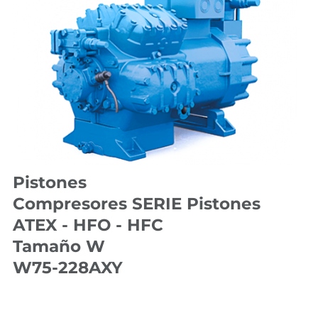
Pistones
Compresores SERIE Pistones
ATEX - HFO - HFC
Tamaño W
W75-228AXY