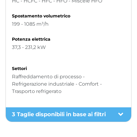
HC - HCFC - HFC - HFO - Miscele HFO
Spostamento volumetrico
199 - 1085 m³/h
Potenza elettrica
37,3 - 231,2 kW
Settori
Raffreddamento di processo -
Refrigerazione industriale - Comfort -
Trasporto refrigerato
3 Taglie disponibili in base ai filtri