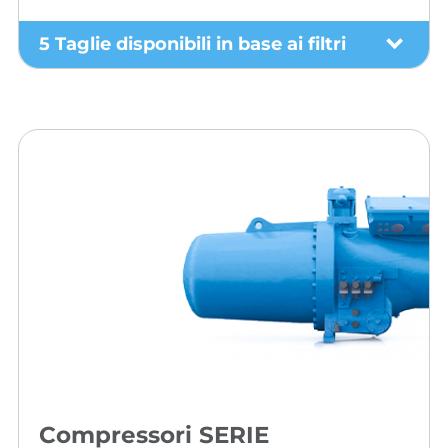
5 Taglie disponibili in base ai filtri
Compressori SERIE