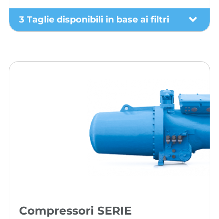
3 Taglie disponibili in base ai filtri
Compressori SERIE