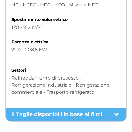
HC - HCFC - HFC - HFO - Miscele HFO
Spostamento volumetrico
120 - 912 m³/h
Potenza elettrica
22,4 - 208,8 kW
Settori
Raffreddamento di processo -
Refrigerazione industriale - Refrigerazione
commerciale - Trasporto refrigerato
5 Taglie disponibili in base ai filtri