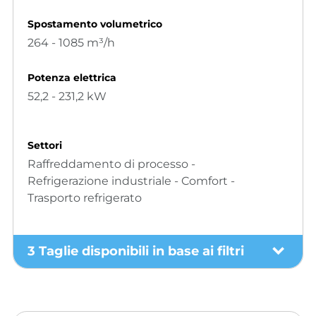
Spostamento volumetrico
264 - 1085 m³/h
Potenza elettrica
52,2 - 231,2 kW
Settori
Raffreddamento di processo -
Refrigerazione industriale - Comfort -
Trasporto refrigerato
3 Taglie disponibili in base ai filtri