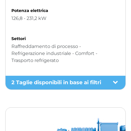
Potenza elettrica
126,8 - 231,2 kW
Settori
Raffreddamento di processo -
Refrigerazione industriale - Comfort -
Trasporto refrigerato
2 Taglie disponibili in base ai filtri