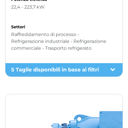
22,4 - 223,7 kW
Settori
Raffreddamento di processo -
Refrigerazione industriale - Refrigerazione
commerciale - Trasporto refrigerato
5 Taglie disponibili in base ai filtri