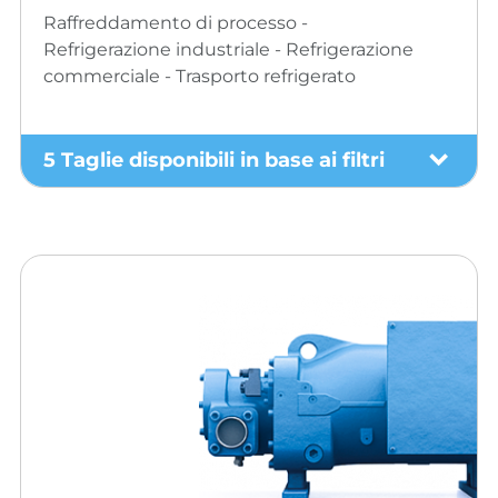
Raffreddamento di processo -
Refrigerazione industriale - Refrigerazione
commerciale - Trasporto refrigerato
5 Taglie disponibili in base ai filtri