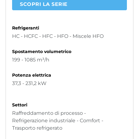
SCOPRI LA SERIE
Refrigeranti
HC - HCFC - HFC - HFO - Miscele HFO
Spostamento volumetrico
199 - 1085 m³/h
Potenza elettrica
37,3 - 231,2 kW
Settori
Raffreddamento di processo -
Refrigerazione industriale - Comfort -
Trasporto refrigerato