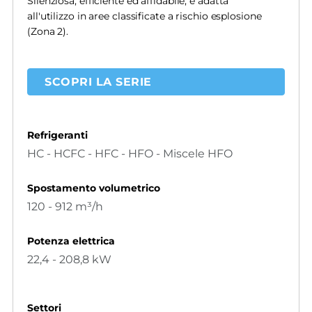
Silenziosa, efficiente ed affidabile, è adatta
all'utilizzo in aree classificate a rischio esplosione
(Zona 2).
SCOPRI LA SERIE
Refrigeranti
HC - HCFC - HFC - HFO - Miscele HFO
Spostamento volumetrico
120 - 912 m³/h
Potenza elettrica
22,4 - 208,8 kW
Settori