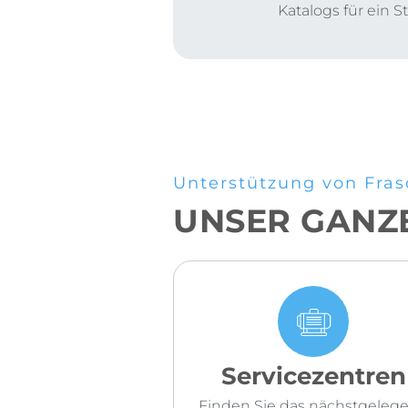
Katalogs für ein 
Unterstützung von Fras
UNSER GANZ
Servicezentren
Finden Sie das nächstgeleg