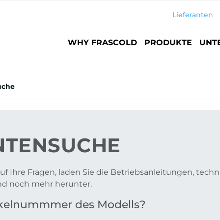
Lieferanten
Main
WHY FRASCOLD
PRODUKTE
UNT
navigation
uche
TENSUCHE
uf Ihre Fragen, laden Sie die Betriebsanleitungen, tech
und noch mehr herunter.
tikelnummmer des Modells?