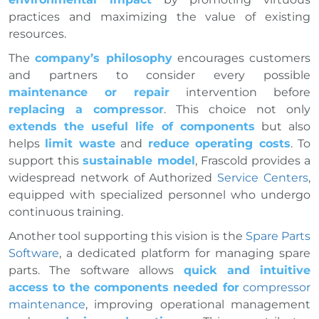
practices and maximizing the value of existing
resources.
The
company’s philosophy
encourages customers
and partners to consider every possible
maintenance or repair
intervention before
replacing a compressor
. This choice not only
extends the useful life of components
but also
helps
limit waste
and
reduce operating costs
. To
support this
sustainable model
, Frascold provides a
widespread network of Authorized
Service Centers
,
equipped with specialized personnel who undergo
continuous training.
Another tool supporting this vision is the
Spare Parts
Software
, a dedicated platform for managing spare
parts. The software allows
quick and intuitive
access to the components needed for
compressor
maintenance
, improving operational management