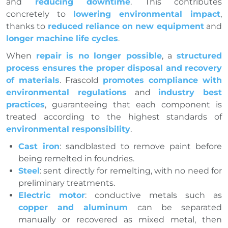
and
reducing downtime
. This contributes
concretely to
lowering environmental impact
,
thanks to
reduced reliance on new equipment
and
longer machine life cycles
.
When
repair is no longer possible
, a
structured
process ensures the proper disposal and recovery
of materials
. Frascold
promotes compliance with
environmental regulations
and
industry best
practices
, guaranteeing that each component is
treated according to the highest standards of
environmental responsibility
.
Cast iron
: sandblasted to remove paint before
being remelted in foundries.
Steel
: sent directly for remelting, with no need for
preliminary treatments.
Electric motor
: conductive metals such as
copper and aluminum
can be separated
manually or recovered as mixed metal, then