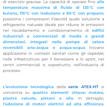
di esercizio gravose. La capacità di operare fino
alla
temperatura massima di fluido di 135°C con
butano, 115°C con isobutano e 85°C con propano
,
posiziona i compressori Frascold quale soluzione a
refrigerante naturale ideale per ridurre le emissioni
nel riscaldamento e condizionamento di
edifici
industriali e commerciali di medie e grandi
dimensioni. Integrati nelle pompe di calore
reversibili aria-acqua e acqua-acqua
trovano
applicazione in contesti sanitari come gli ospedali,
nelle infrastrutture per il benessere e lo sport, nei
centri commerciali e, soprattutto, nell’industria di
processo.
L’evoluzione tecnologica
della
serie ATEX-HT
si
concentra su
quattro elementi chiave:
motore,
piastre valvole, pistoni e olio.
In dettaglio,
l’adozione di motori elettrici ad alta efficienza
,