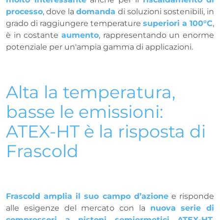
processo
, dove la
domanda
di soluzioni sostenibili, in
grado di raggiungere temperature
superiori a 100°C
,
è in costante
aumento
, rappresentando un enorme
potenziale per un'ampia gamma di applicazioni.
Alta la temperatura,
basse le emissioni:
ATEX-HT è la risposta di
Frascold
Frascold amplia il suo campo d’azione
e risponde
alle esigenze del mercato con la
nuova serie di
compressori a pistoni semiermetici ATEX-HT
,