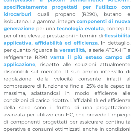
specificatamente progettati per l’utilizzo con
idrocarburi
quali propano (R290), butano e
isobutano. La gamma, integra
componenti di nuova
generazione
per una
tecnologia evoluta
, concepita
per offrire elevate prestazioni in termini di
flessibilità
applicativa, affidabilità ed efficienza
. In dettaglio,
per quanto riguarda la
versatilità
, la serie ATEX-HT a
refrigerante R290
vanta il più esteso campo di
applicazione
, rispetto alle soluzioni attualmente
disponibili sul mercato. Il suo ampio intervallo di
regolazione della velocità consente infatti al
compressore di funzionare fino al 25% della capacità
massima, adattandosi in modo efficiente alle
condizioni di carico ridotto. L’affidabilità ed efficienza
della serie sono il frutto di una progettazione
avanzata per utilizzo con HC, che prevede l’impiego
di componenti progettati per assicurare continuità
operativa e consumi ottimizzati, anche in condizioni