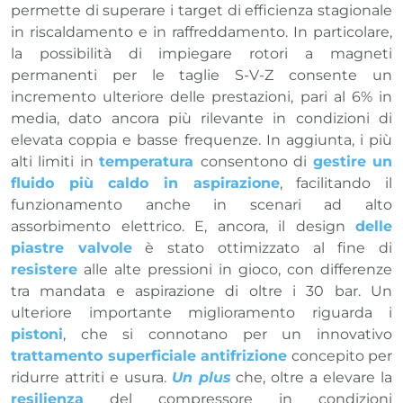
permette di superare i target di efficienza stagionale
in riscaldamento e in raffreddamento. In particolare,
la possibilità di impiegare rotori a magneti
permanenti per le taglie S-V-Z consente un
incremento ulteriore delle prestazioni, pari al 6% in
media, dato ancora più rilevante in condizioni di
elevata coppia e basse frequenze. In aggiunta, i più
alti limiti in
temperatura
consentono di
gestire un
fluido più caldo in aspirazione
, facilitando il
funzionamento anche in scenari ad alto
assorbimento elettrico. E, ancora, il design
delle
piastre valvole
è stato ottimizzato al fine di
resistere
alle alte pressioni in gioco, con differenze
tra mandata e aspirazione di oltre i 30 bar. Un
ulteriore importante miglioramento riguarda i
pistoni
, che si connotano per un innovativo
trattamento superficiale antifrizione
concepito per
ridurre attriti e usura.
Un plus
che, oltre a elevare la
resilienza
del compressore in condizioni