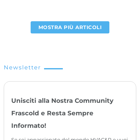
MOSTRA PIÙ ARTICOLI
Paginazione
Newsletter
Unisciti alla Nostra Community
Frascold e Resta Sempre
Informato!
Se sei appassionato del mondo HVAC&R e vuoi