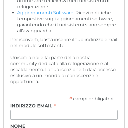
ottimizzare l'efficienza dei tuoi sistemi di
refrigerazione.
Aggiornamenti Software
: Ricevi notifiche
tempestive sugli aggiornamenti software,
garantendo che i tuoi sistemi siano sempre
all'avanguardia.
Per iscriverti, basta inserire il tuo indirizzo email
nel modulo sottostante.
Unisciti a noi e fai parte della nostra
community dedicata alla refrigerazione e al
riscaldamento. La tua iscrizione ti darà accesso
esclusivo a un mondo di conoscenze e
opportunità.
*
campi obbligatori
*
INDIRIZZO EMAIL
NOME