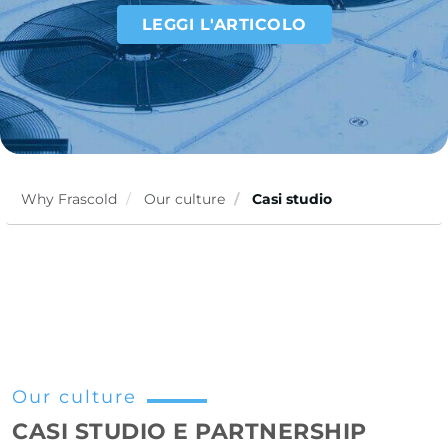
LEGGI L'ARTICOLO
Why Frascold
Our culture
Casi studio
Our culture
CASI STUDIO E PARTNERSHIP