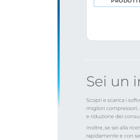
PRODOTT
Sei un i
Scopri e scarica i sof
migliori compressori,
e riduzione dei consu
Inoltre, se sei alla ri
rapidamente e con se