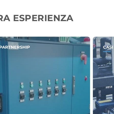
RA ESPERIENZA
 PARTNERSHIP
CASI