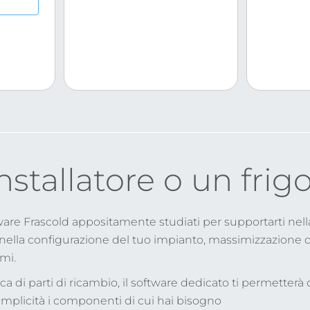
I
nstallatore o un frigo
tware Frascold appositamente studiati per supportarti nell
 nella configurazione del tuo impianto, massimizzazione
mi.
cerca di parti di ricambio, il software dedicato ti permetterà
mplicità i componenti di cui hai bisogno