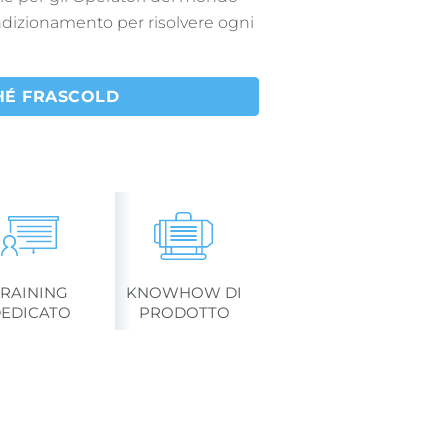
ondizionamento per risolvere ogni
HÉ FRASCOLD
TRAINING
KNOWHOW DI
EDICATO
PRODOTTO