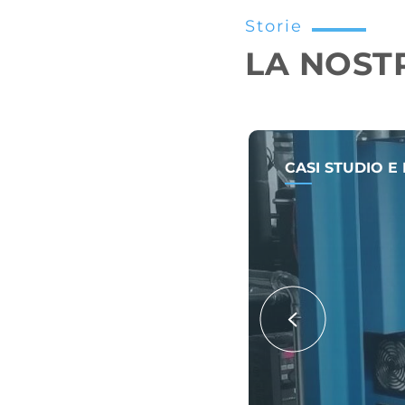
Storie
LA NOST
CASI STUDIO E