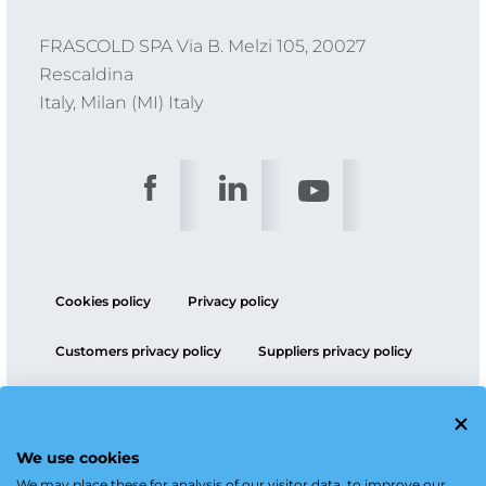
FRASCOLD SPA Via B. Melzi 105, 20027
Rescaldina
Italy, Milan (MI) Italy
Cookies policy
Privacy policy
Customers privacy policy
Suppliers privacy policy
ESG policy
We use cookies
We may place these for analysis of our visitor data, to improve our