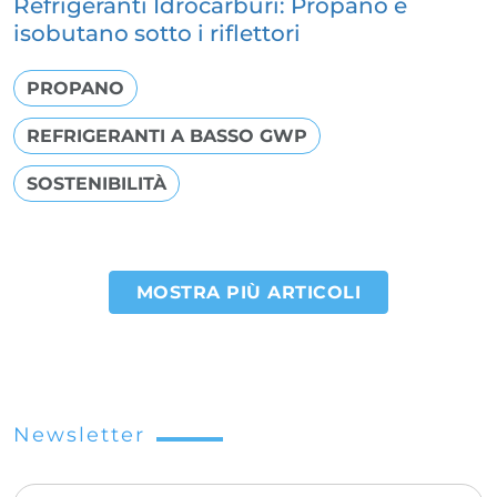
Refrigeranti Idrocarburi: Propano e
isobutano sotto i riflettori
PROPANO
REFRIGERANTI A BASSO GWP
SOSTENIBILITÀ
MOSTRA PIÙ ARTICOLI
Paginazione
Newsletter