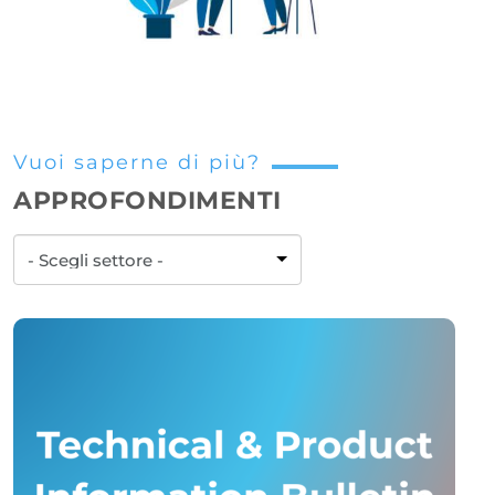
Vuoi saperne di più?
APPROFONDIMENTI