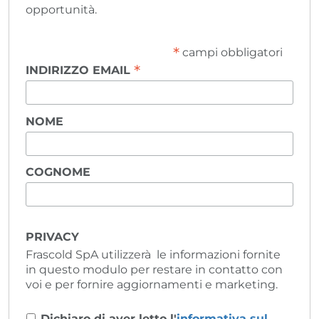
opportunità.
*
campi obbligatori
*
INDIRIZZO EMAIL
NOME
COGNOME
PRIVACY
Frascold SpA utilizzerà le informazioni fornite
in questo modulo per restare in contatto con
voi e per fornire aggiornamenti e marketing.
Dichiaro di aver letto l'
informativa sul