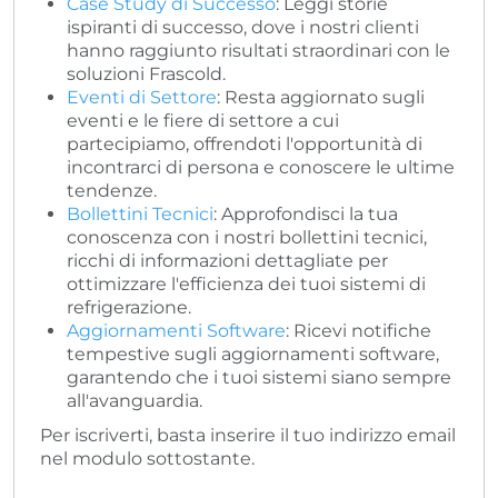
Case Study di Successo
: Leggi storie
ispiranti di successo, dove i nostri clienti
hanno raggiunto risultati straordinari con le
soluzioni Frascold.
Eventi di Settore
: Resta aggiornato sugli
eventi e le fiere di settore a cui
partecipiamo, offrendoti l'opportunità di
incontrarci di persona e conoscere le ultime
tendenze.
Bollettini Tecnici
: Approfondisci la tua
conoscenza con i nostri bollettini tecnici,
ricchi di informazioni dettagliate per
ottimizzare l'efficienza dei tuoi sistemi di
refrigerazione.
Aggiornamenti Software
: Ricevi notifiche
tempestive sugli aggiornamenti software,
garantendo che i tuoi sistemi siano sempre
all'avanguardia.
Per iscriverti, basta inserire il tuo indirizzo email
nel modulo sottostante.