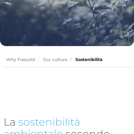
Why Frascold
Our culture
Sostenibilità
La
sostenibilità
ambientale
secondo