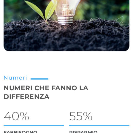
Numeri
NUMERI CHE FANNO LA
DIFFERENZA
40%
55%
FABBISOGNO
RISPARMIO