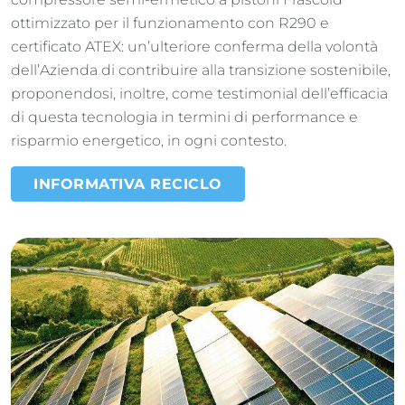
ottimizzato per il funzionamento con R290 e
certificato ATEX: un’ulteriore conferma della volontà
dell’Azienda di contribuire alla transizione sostenibile,
proponendosi, inoltre, come testimonial dell’efficacia
di questa tecnologia in termini di performance e
risparmio energetico, in ogni contesto.
INFORMATIVA RECICLO