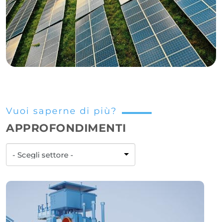
Vuoi saperne di più?
APPROFONDIMENTI