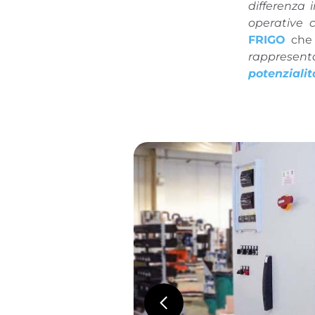
differenza 
operative 
FRIGO
che 
rappresent
potenzialit