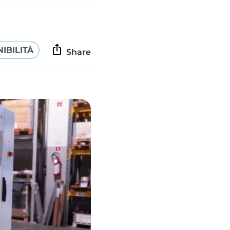
IBILITÀ
Share