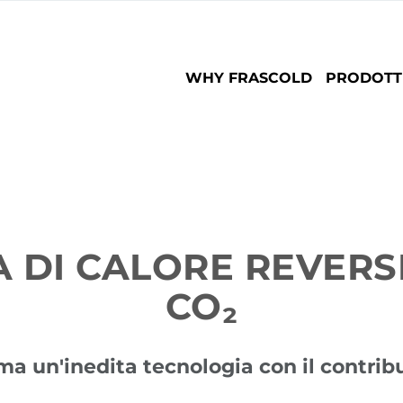
Main
WHY FRASCOLD
PRODOTT
navigation
 DI CALORE REVERSI
CO₂
ma un'inedita tecnologia con il contrib