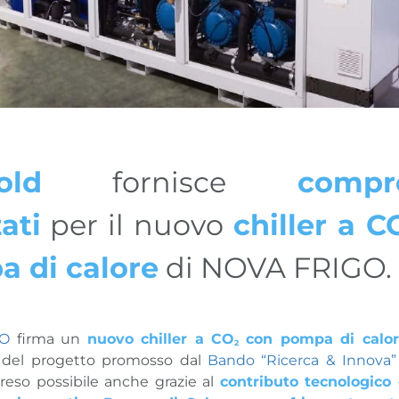
old
fornisce
compr
ati
per il nuovo
chiller a C
 di calore
di NOVA FRIGO.
GO
firma un
nuovo chiller a CO
con pompa di calor
2
o del progetto promosso dal
Bando “Ricerca & Innova”
 reso possibile anche grazie al
contributo tecnologico 