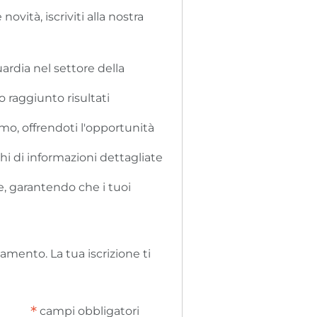
ità, iscriviti alla nostra
uardia nel settore della
no raggiunto risultati
amo, offrendoti l'opportunità
chi di informazioni dettagliate
e, garantendo che i tuoi
damento. La tua iscrizione ti
*
campi obbligatori