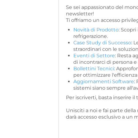
Se sei appassionato del mondo
newsletter!
Ti offriamo un accesso privileg
Novità di Prodotto
: Scopri
refrigerazione.
Case Study di Successo
: 
straordinari con le soluzion
Eventi di Settore
: Resta a
di incontrarci di persona 
Bollettini Tecnici
: Approfon
per ottimizzare l'efficienza
Aggiornamenti Software
:
sistemi siano sempre all'a
Per iscriverti, basta inserire 
Unisciti a noi e fai parte dell
darà accesso esclusivo a un 