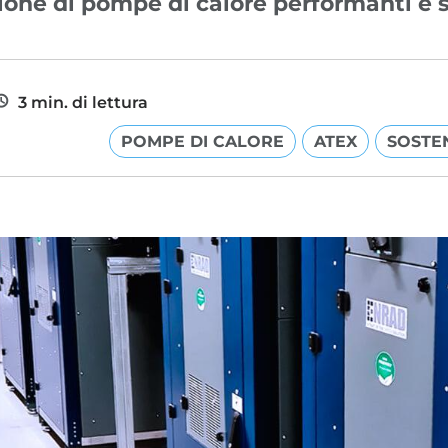
ione di pompe di calore performanti e s
3 min. di lettura
POMPE DI CALORE
ATEX
SOSTEN