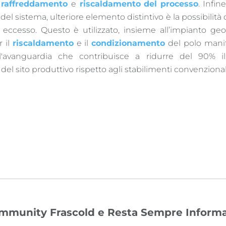
i
raffreddamento
e
riscaldamento del processo
. Infi
 del sistema, ulteriore elemento distintivo è la possibilità
n eccesso. Questo è utilizzato, insieme all’impianto ge
r il
riscaldamento
e il
condizionamento
del polo manif
l'avanguardia che contribuisce a ridurre del 90% i
del sito produttivo rispetto agli stabilimenti convenzional
Community Frascold e Resta Sempre Informa