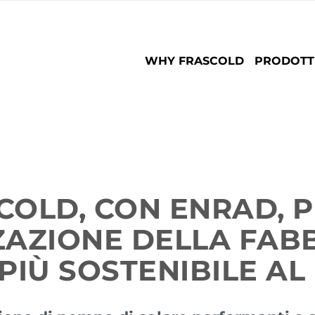
Main
WHY FRASCOLD
PRODOTT
navigation
COLD, CON ENRAD, P
ZAZIONE DELLA FABB
 PIÙ SOSTENIBILE A