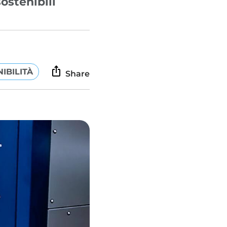
ostenibili
IBILITÀ
Share