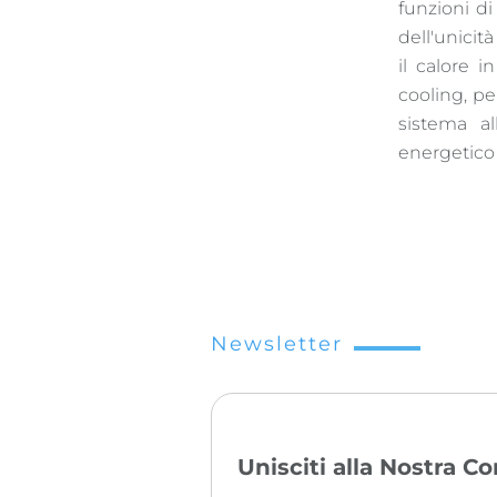
funzioni d
dell'unicità
il calore i
cooling, pe
sistema al
energetico 
Newsletter
Unisciti alla Nostra 