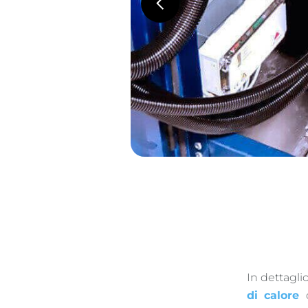
In dettaglio
di calore