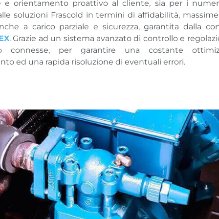
 e orientamento proattivo al cliente, sia per i numer
alle soluzioni Frascold in termini di affidabilità, massime
anche a carico parziale e sicurezza, garantita dalla con
EX
. Grazie ad un sistema avanzato di controllo e regolazi
o connesse, per garantire una costante ottimiz
o ed una rapida risoluzione di eventuali errori.