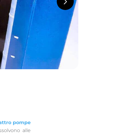
attro pompe
ssolvono alle