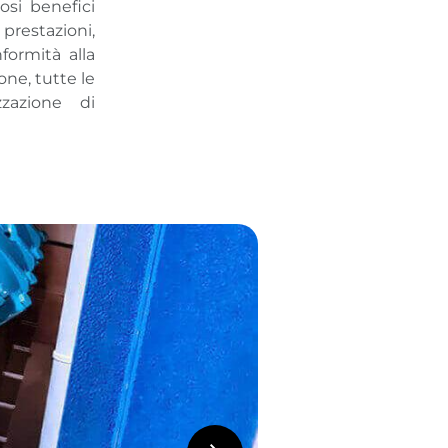
osi benefici
 prestazioni,
formità alla
one, tutte le
zazione di