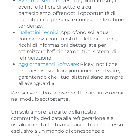
Eventi di Settore
: Resta aggiornato sugli
eventi e le fiere di settore a cui
partecipiamo, offrendoti l'opportunità di
incontrarci di persona e conoscere le ultime
tendenze.
Bollettini Tecnici
: Approfondisci la tua
conoscenza con i nostri bollettini tecnici,
ricchi di informazioni dettagliate per
ottimizzare l'efficienza dei tuoi sistemi di
refrigerazione.
Aggiornamenti Software
: Ricevi notifiche
tempestive sugli aggiornamenti software,
garantendo che i tuoi sistemi siano sempre
all'avanguardia.
Per iscriverti, basta inserire il tuo indirizzo email
nel modulo sottostante.
Unisciti a noi e fai parte della nostra
community dedicata alla refrigerazione e al
riscaldamento. La tua iscrizione ti darà accesso
esclusivo a un mondo di conoscenze e