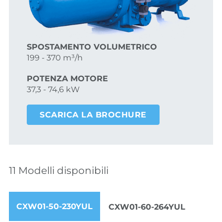
SPOSTAMENTO VOLUMETRICO
199 - 370 m³/h
POTENZA MOTORE
37,3 - 74,6 kW
SCARICA LA BROCHURE
11 Modelli disponibili
CXW01-50-230YUL
CXW01-60-264YUL