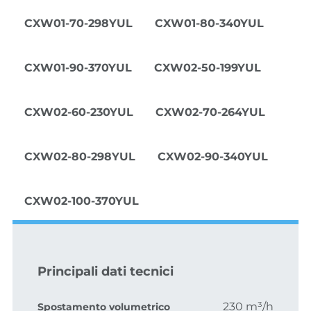
CXW01-70-298YUL
CXW01-80-340YUL
CXW01-90-370YUL
CXW02-50-199YUL
CXW02-60-230YUL
CXW02-70-264YUL
CXW02-80-298YUL
CXW02-90-340YUL
CXW02-100-370YUL
Principali dati tecnici
230 m³/h
Spostamento volumetrico