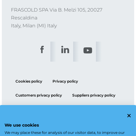
FRASCOLD SPA Via B. Melzi 105, 20027
Rescaldina
Italy, Milan (MI) Italy
Cookies policy
Privacy policy
Customers privacy policy
Suppliers privacy policy
ESG policy
We use cookies
We may place these for analysis of our visitor data, to improve our